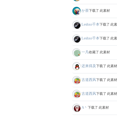
か茶
下载了 此素材
Leshxo千本
下载了 此
Leshxo千本
下载了 此
一凡
收藏了 此素材
还来得及
下载了 此素
古道西风
下载了 此素
古道西风
下载了 此素
A丶
下载了 此素材