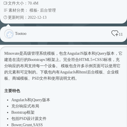
文件大小：70.4M
素材分类：
模板
-
后台管理
更新时间：2022-12-13
Tootoo
11
Minovate是高级管理系统模板，包含AngularJS版本和jQuery版本，它
建造在流行的Bootstrapv3框架上。完全符合HTML5+CSS3标准，充
分响应的布局支持每一个设备。 模板包含许多示例页面可以使用它
的元素和可定制的。下载包内有AngularJs和html
后台模板
、企业
模
板
、商城模板、PSD文件和使用说明文档。
主要特色
AngularJs和jQuery版本
充分
响应式
布局
Bootstrap框架
包括PSD设计源文件
Bower,Grunt,SASS