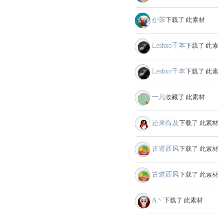
か茶
下载了 此素材
Leshxo千本
下载了 此
Leshxo千本
下载了 此
一凡
收藏了 此素材
还来得及
下载了 此素
古道西风
下载了 此素
古道西风
下载了 此素
A丶
下载了 此素材