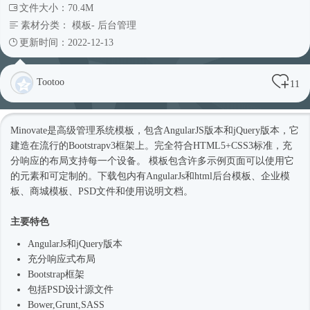
文件大小：70.4M
素材分类：
模板
-
后台管理
更新时间：2022-12-13
Tootoo
11
Minovate是高级管理系统模板，包含AngularJS版本和jQuery版本，它
建造在流行的Bootstrapv3框架上。完全符合HTML5+CSS3标准，充
分响应的布局支持每一个设备。 模板包含许多示例页面可以使用它
的元素和可定制的。下载包内有AngularJs和html
后台模板
、企业
模
板
、商城模板、PSD文件和使用说明文档。
主要特色
AngularJs和jQuery版本
充分
响应式
布局
Bootstrap框架
包括PSD设计源文件
Bower,Grunt,SASS