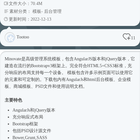
文件大小：70.4M
素材分类：
模板
-
后台管理
更新时间：2022-12-13
Tootoo
11
Minovate是高级管理系统模板，包含AngularJS版本和jQuery版本，它
建造在流行的Bootstrapv3框架上。完全符合HTML5+CSS3标准，充
分响应的布局支持每一个设备。 模板包含许多示例页面可以使用它
的元素和可定制的。下载包内有AngularJs和html
后台模板
、企业
模
板
、商城模板、PSD文件和使用说明文档。
主要特色
AngularJs和jQuery版本
充分
响应式
布局
Bootstrap框架
包括PSD设计源文件
Bower,Grunt,SASS