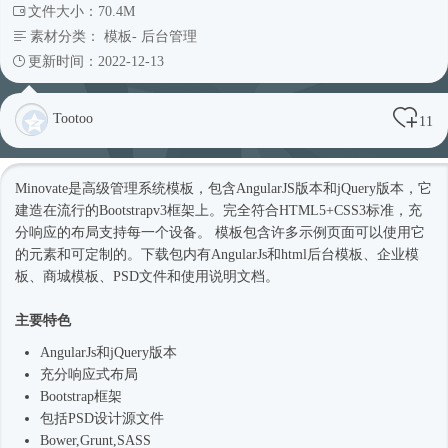
文件大小：70.4M
素材分类：
模板
-
后台管理
更新时间：2022-12-13
Tootoo
11
Minovate是高级管理系统模板，包含AngularJS版本和jQuery版本，它
建造在流行的Bootstrapv3框架上。完全符合HTML5+CSS3标准，充
分响应的布局支持每一个设备。 模板包含许多示例页面可以使用它
的元素和可定制的。下载包内有AngularJs和html
后台模板
、企业
模
板
、商城模板、PSD文件和使用说明文档。
主要特色
AngularJs和jQuery版本
充分
响应式
布局
Bootstrap框架
包括PSD设计源文件
Bower,Grunt,SASS