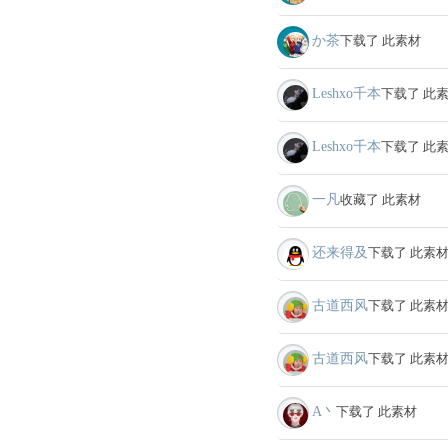
か茶
下载了 此素材
Leshxo千本
下载了 此
Leshxo千本
下载了 此
一凡
收藏了 此素材
还来得及
下载了 此素
古道西风
下载了 此素
古道西风
下载了 此素
A丶
下载了 此素材