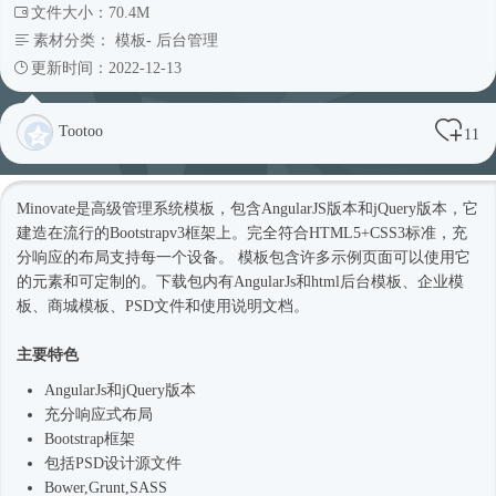
文件大小：70.4M
素材分类：
模板
-
后台管理
更新时间：2022-12-13
Tootoo
11
Minovate是高级管理系统模板，包含AngularJS版本和jQuery版本，它
建造在流行的Bootstrapv3框架上。完全符合HTML5+CSS3标准，充
分响应的布局支持每一个设备。 模板包含许多示例页面可以使用它
的元素和可定制的。下载包内有AngularJs和html
后台模板
、企业
模
板
、商城模板、PSD文件和使用说明文档。
主要特色
AngularJs和jQuery版本
充分
响应式
布局
Bootstrap框架
包括PSD设计源文件
Bower,Grunt,SASS