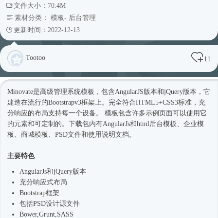
文件大小：70.4M
素材分类：
模板
-
后台管理
更新时间：2022-12-13
Tootoo
11
Minovate是高级管理系统模板，包含AngularJS版本和jQuery版本，它
建造在流行的Bootstrapv3框架上。完全符合HTML5+CSS3标准，充
分响应的布局支持每一个设备。 模板包含许多示例页面可以使用它
的元素和可定制的。下载包内有AngularJs和html
后台模板
、企业
模
板
、商城模板、PSD文件和使用说明文档。
主要特色
AngularJs和jQuery版本
充分
响应式
布局
Bootstrap框架
包括PSD设计源文件
Bower,Grunt,SASS