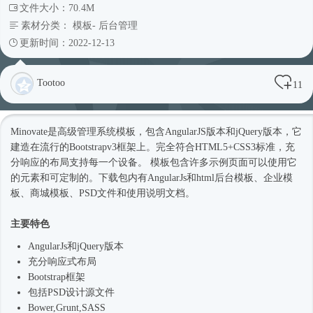
文件大小：70.4M
素材分类：
模板
-
后台管理
更新时间：2022-12-13
Tootoo
11
Minovate是高级管理系统模板，包含AngularJS版本和jQuery版本，它
建造在流行的Bootstrapv3框架上。完全符合HTML5+CSS3标准，充
分响应的布局支持每一个设备。 模板包含许多示例页面可以使用它
的元素和可定制的。下载包内有AngularJs和html
后台模板
、企业
模
板
、商城模板、PSD文件和使用说明文档。
主要特色
AngularJs和jQuery版本
充分
响应式
布局
Bootstrap框架
包括PSD设计源文件
Bower,Grunt,SASS