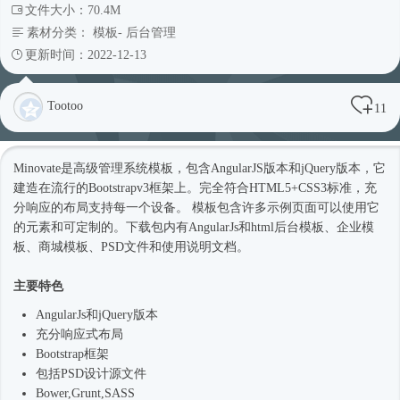
文件大小：70.4M
素材分类：
模板
-
后台管理
更新时间：2022-12-13
Tootoo
11
Minovate是高级管理系统模板，包含AngularJS版本和jQuery版本，它
建造在流行的Bootstrapv3框架上。完全符合HTML5+CSS3标准，充
分响应的布局支持每一个设备。 模板包含许多示例页面可以使用它
的元素和可定制的。下载包内有AngularJs和html
后台模板
、企业
模
板
、商城模板、PSD文件和使用说明文档。
主要特色
AngularJs和jQuery版本
充分
响应式
布局
Bootstrap框架
包括PSD设计源文件
Bower,Grunt,SASS