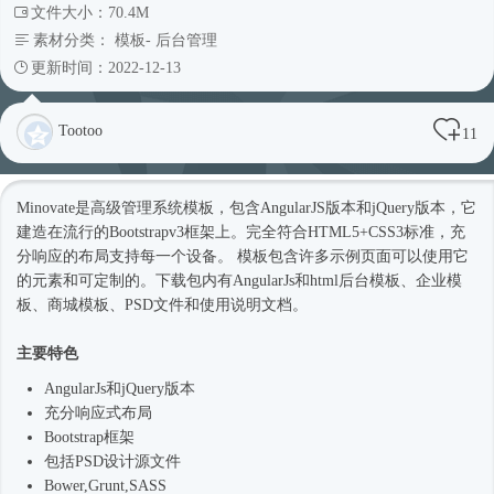
文件大小：70.4M
素材分类：
模板
-
后台管理
更新时间：2022-12-13
Tootoo
11
Minovate是高级管理系统模板，包含AngularJS版本和jQuery版本，它
建造在流行的Bootstrapv3框架上。完全符合HTML5+CSS3标准，充
分响应的布局支持每一个设备。 模板包含许多示例页面可以使用它
的元素和可定制的。下载包内有AngularJs和html
后台模板
、企业
模
板
、商城模板、PSD文件和使用说明文档。
主要特色
AngularJs和jQuery版本
充分
响应式
布局
Bootstrap框架
包括PSD设计源文件
Bower,Grunt,SASS