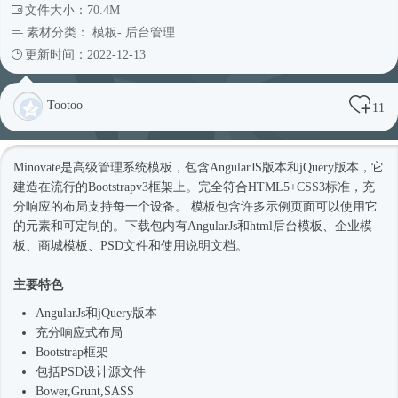
文件大小：70.4M
素材分类：
模板
-
后台管理
更新时间：2022-12-13
Tootoo
11
Minovate是高级管理系统模板，包含AngularJS版本和jQuery版本，它
建造在流行的Bootstrapv3框架上。完全符合HTML5+CSS3标准，充
分响应的布局支持每一个设备。 模板包含许多示例页面可以使用它
的元素和可定制的。下载包内有AngularJs和html
后台模板
、企业
模
板
、商城模板、PSD文件和使用说明文档。
主要特色
AngularJs和jQuery版本
充分
响应式
布局
Bootstrap框架
包括PSD设计源文件
Bower,Grunt,SASS