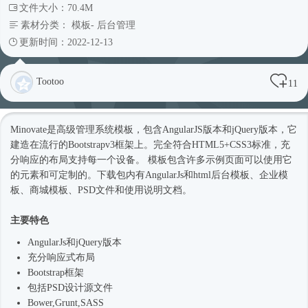
文件大小：70.4M
素材分类：
模板
-
后台管理
更新时间：2022-12-13
Tootoo
11
Minovate是高级管理系统模板，包含AngularJS版本和jQuery版本，它
建造在流行的Bootstrapv3框架上。完全符合HTML5+CSS3标准，充
分响应的布局支持每一个设备。 模板包含许多示例页面可以使用它
的元素和可定制的。下载包内有AngularJs和html
后台模板
、企业
模
板
、商城模板、PSD文件和使用说明文档。
主要特色
AngularJs和jQuery版本
充分
响应式
布局
Bootstrap框架
包括PSD设计源文件
Bower,Grunt,SASS