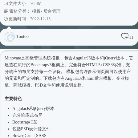
文件大小：70.4M
素材分类：
模板
-
后台管理
更新时间：2022-12-13
Tootoo
11
Minovate是高级管理系统模板，包含AngularJS版本和jQuery版本，它
建造在流行的Bootstrapv3框架上。完全符合HTML5+CSS3标准，充
分响应的布局支持每一个设备。 模板包含许多示例页面可以使用它
的元素和可定制的。下载包内有AngularJs和html
后台模板
、企业
模
板
、商城模板、PSD文件和使用说明文档。
主要特色
AngularJs和jQuery版本
充分
响应式
布局
Bootstrap框架
包括PSD设计源文件
Bower,Grunt,SASS